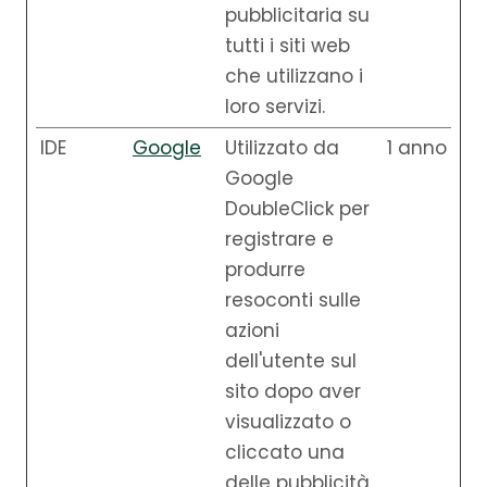
pubblicitaria su
tutti i siti web
che utilizzano i
loro servizi.
IDE
Google
Utilizzato da
1 anno
Google
DoubleClick per
registrare e
produrre
resoconti sulle
azioni
dell'utente sul
sito dopo aver
visualizzato o
cliccato una
delle pubblicità