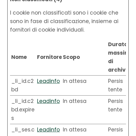
I cookie non classificati sono i cookie che
sono in fase di classificazione, insieme ai
fornitori di cookie individuali.
Durata
massima
Nome
Fornitore
Scopo
di
archiviaz
_li_id.c2
Leadinfo
In attesa
Persis
bd
tente
_li_id.c2
Leadinfo
In attesa
Persis
bd.expire
tente
s
_li_ses.c
Leadinfo
In attesa
Persis