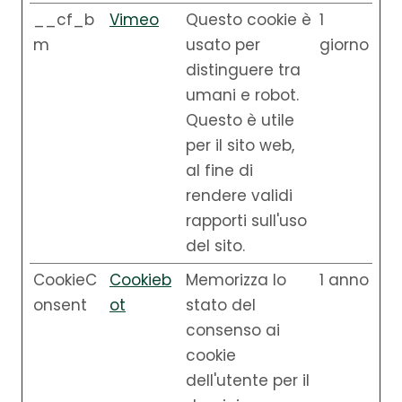
__cf_b
Vimeo
Questo cookie è
1
m
usato per
giorno
distinguere tra
umani e robot.
Questo è utile
per il sito web,
al fine di
rendere validi
rapporti sull'uso
del sito.
CookieC
Cookieb
Memorizza lo
1 anno
onsent
ot
stato del
consenso ai
cookie
dell'utente per il