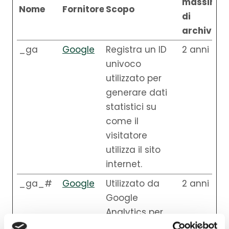
massima
Nome
Fornitore
Scopo
di
archiviaz
_ga
Google
Registra un ID
2 anni
univoco
utilizzato per
generare dati
statistici su
come il
visitatore
utilizza il sito
internet.
_ga_#
Google
Utilizzato da
2 anni
Google
Analytics per
raccogliere dati