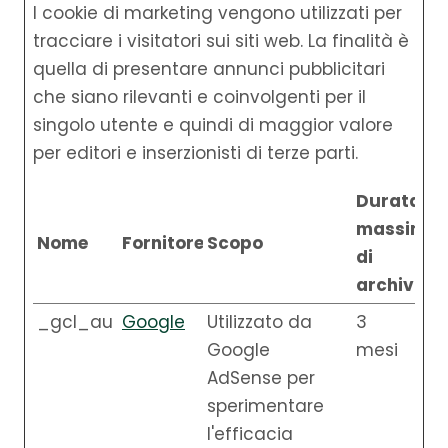
I cookie di marketing vengono utilizzati per
tracciare i visitatori sui siti web. La finalità è
quella di presentare annunci pubblicitari
che siano rilevanti e coinvolgenti per il
singolo utente e quindi di maggior valore
per editori e inserzionisti di terze parti.
Durata
massima
Nome
Fornitore
Scopo
di
archiviaz
_gcl_au
Google
Utilizzato da
3
Google
mesi
AdSense per
sperimentare
l'efficacia