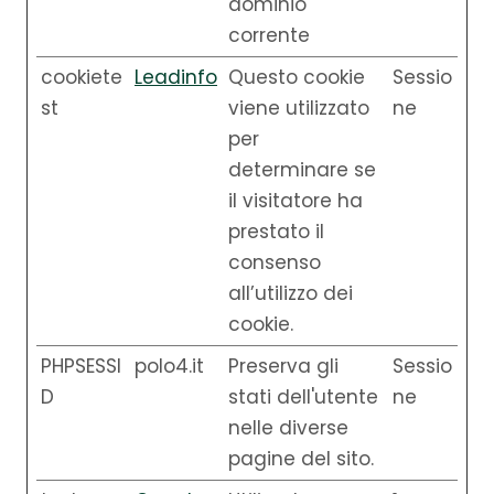
dominio
corrente
cookiete
Leadinfo
Questo cookie
Sessio
st
viene utilizzato
ne
per
determinare se
il visitatore ha
prestato il
consenso
all’utilizzo dei
cookie.
PHPSESSI
polo4.it
Preserva gli
Sessio
D
stati dell'utente
ne
nelle diverse
pagine del sito.