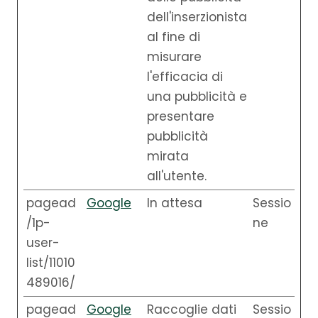
dell'inserzionista
al fine di
misurare
l'efficacia di
una pubblicità e
presentare
pubblicità
mirata
all'utente.
pagead
Google
In attesa
Sessio
/1p-
ne
user-
list/11010
489016/
pagead
Google
Raccoglie dati
Sessio